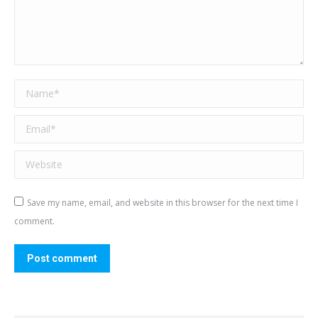
Name *
Email *
Website
Save my name, email, and website in this browser for the next time I
comment.
Post comment