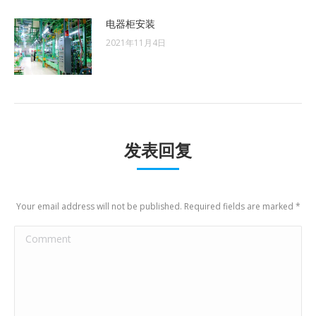
电器柜安装
2021年11月4日
发表回复
Your email address will not be published. Required fields are marked
*
Comment