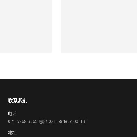
联系我们
电话:
021-5868 3565 总部 021-5848 5100 工厂
地址: