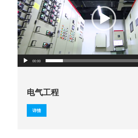
器
00:00
电气工程
详情