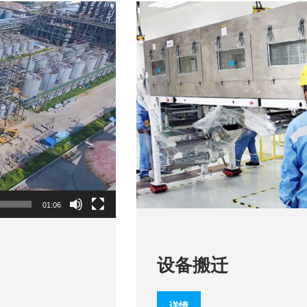
01:06
设备搬迁
详情