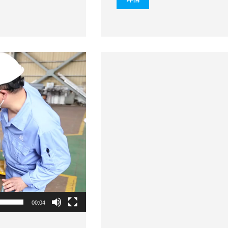
00:04