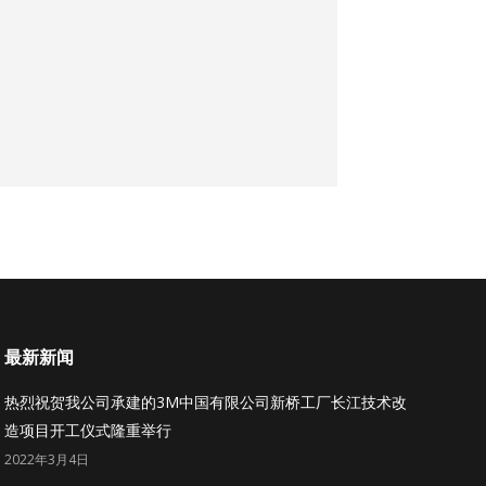
最新新闻
热烈祝贺我公司承建的3M中国有限公司新桥工厂长江技术改
造项目开工仪式隆重举行
2022年3月4日