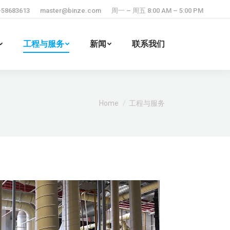
-58683613
master@binze.com
周一 – 周五 8:00 AM – 5:00 PM
工程与服务
新闻
联系我们
Search:
You are here:
Home
工程与服务