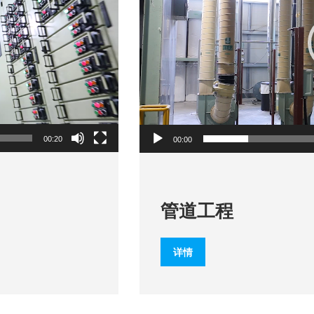
器
00:20
00:00
管道工程
详情