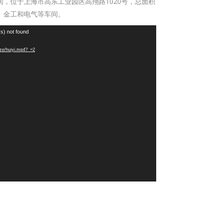
间，位于上海市高东工业园区高翔路1020号，总面积
漆、金工和电气等车间。
s) not found
ze/huiyi.mp4?_=2