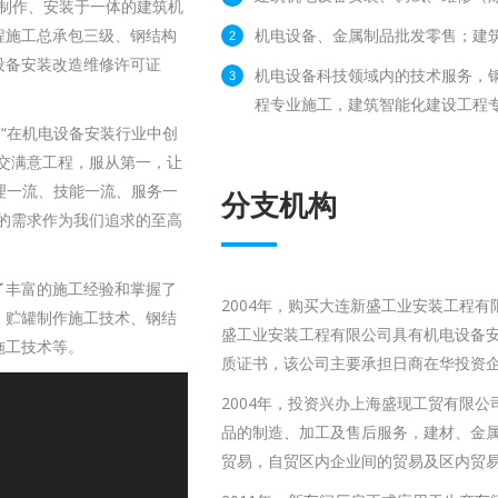
、制作、安装于一体的建筑机
程施工总承包三级、钢结构
机电设备、金属制品批发零售；建
设备安装改造维修许可证
机电设备科技领域内的技术服务，
程专业施工，建筑智能化建设工程
“在机电设备安装行业中创
交满意工程，服从第一，让
理一流、技能一流、服务一
分支机构
的需求作为我们追求的至高
了丰富的施工经验和掌握了
2004年，购买大连新盛工业安装工程
、贮罐制作施工技术、钢结
盛工业安装工程有限公司具有机电设备安装
施工技术等。
质证书，该公司主要承担日商在华投资
2004年，投资兴办上海盛现工贸有限
品的制造、加工及售后服务，建材、金
贸易，自贸区内企业间的贸易及区内贸