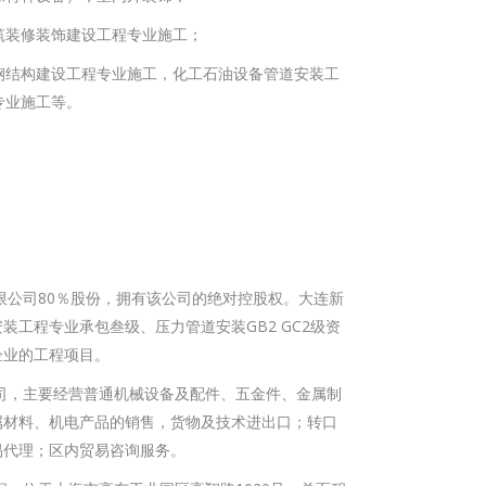
筑装修装饰建设工程专业施工；
钢结构建设工程专业施工，化工石油设备管道安装工
专业施工等。
有限公司80％股份，拥有该公司的绝对控股权。大连新
工程专业承包叁级、压力管道安装GB2 GC2级资
企业的工程项目。
公司，主要经营普通机械设备及配件、五金件、金属制
属材料、机电产品的销售，货物及技术进出口；转口
易代理；区内贸易咨询服务。